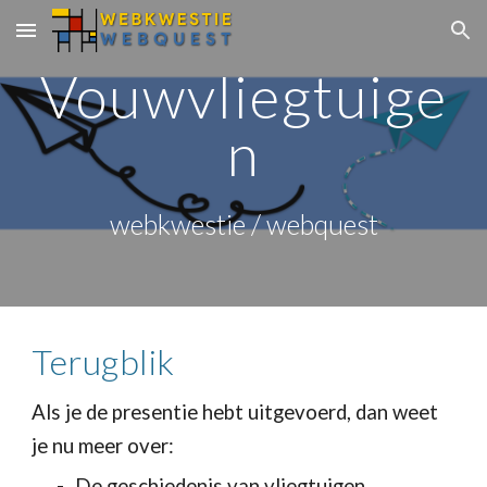
Skip to main content
Skip to navigation
Vouwvliegtuige
n
webkwestie / webquest
Terugblik
Als je de presentie hebt uitgevoerd, dan weet
je nu meer over:
De geschiedenis van vliegtuigen