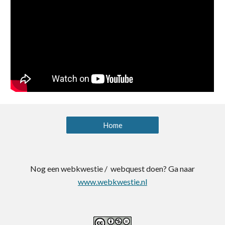
Home
Nog een webkwestie / webquest doen? Ga naar
www.webkwestie.nl